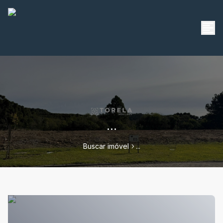
...
Buscar imóvel
...