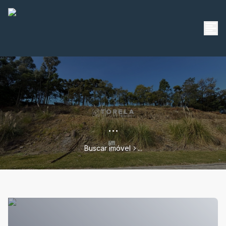
...
Buscar imóvel
...