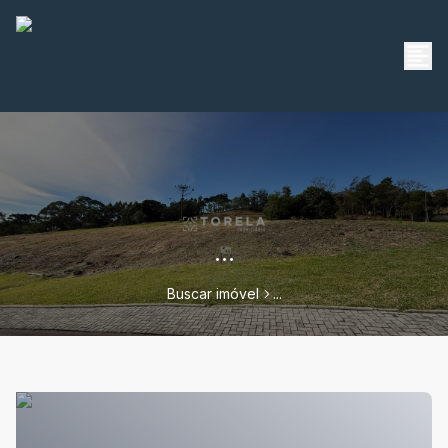
...
Buscar imóvel
...