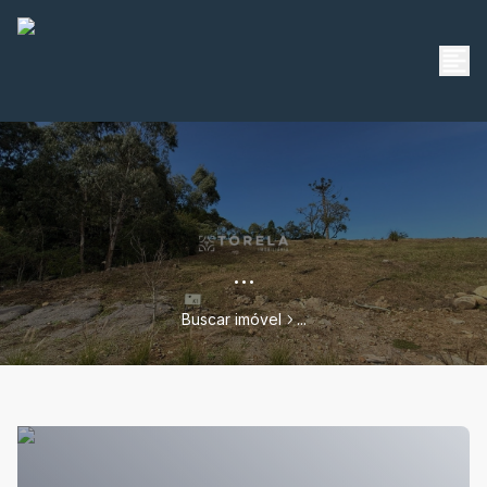
...
Buscar imóvel
...