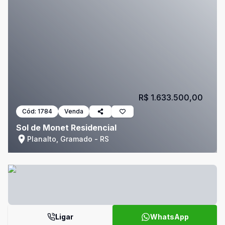
R$ 1.633.500,00
Cód:
1784
Venda
Sol de Monet Residencial
Planalto, Gramado - RS
Ligar
WhatsApp