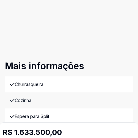
Mais informações
Churrasqueira
Cozinha
Espera para Split
R$ 1.633.500,00
Lavabo