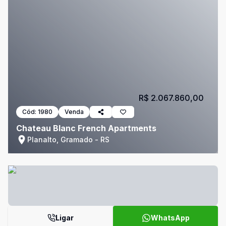
R$ 2.067.860,00
Cód:
1980
Venda
Chateau Blanc French Apartments
Planalto, Gramado - RS
Ligar
WhatsApp