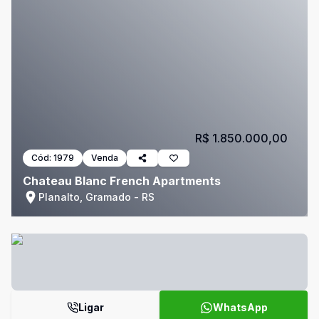
R$ 1.850.000,00
Cód:
1979
Venda
Chateau Blanc French Apartments
Planalto, Gramado - RS
Ligar
WhatsApp