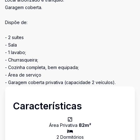
Garagem coberta.
Dispõe de:
- 2 suítes
- Sala
- 1 lavabo;
- Churrasqueira;
- Cozinha completa, bem equipada;
- Área de serviço
- Garagem coberta privativa (capacidade 2 veículos).
Características
Área Privativa
82
m²
2
Dormitório
s