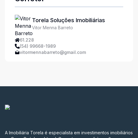
Torela Soluções Imobiliárias
Vitor Menna Barreto
61.228
(54) 99668-1989
vitormennabarreto@gmail.com
A Imobiliária Torela é especialista em investimentos imobiliários