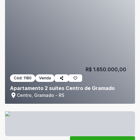
R$ 1.650.000,00
Cód:
1180
Venda
Apartamento 2 suítes Centro de Gramado
Centro, Gramado - RS