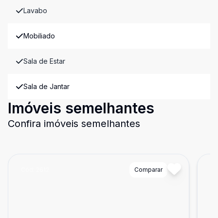
Lavabo
Mobiliado
Sala de Estar
Sala de Jantar
Imóveis semelhantes
Confira imóveis semelhantes
Cód:
2612
Comparar
Có