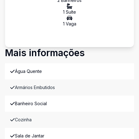
2
Banheiro
s
1
Suíte
1
Vaga
Mais informações
Água Quente
Armários Embutidos
Banheiro Social
Cozinha
Sala de Jantar