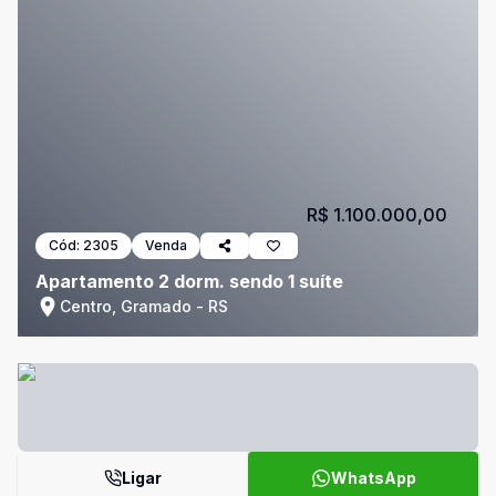
R$ 1.100.000,00
Cód:
2305
Venda
Apartamento 2 dorm. sendo 1 suíte
Centro, Gramado - RS
Ligar
WhatsApp