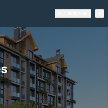
(54) 99600-8907
es