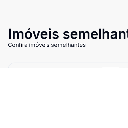
Imóveis semelhan
Confira imóveis semelhantes
Cód:
2612
Comparar