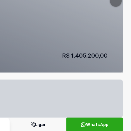
R$ 1.405.200,00
Ligar
WhatsApp