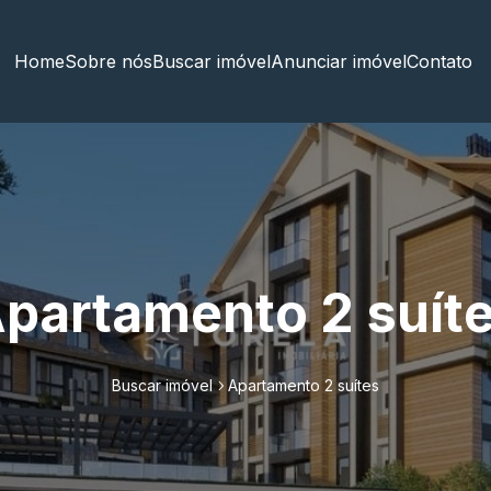
Home
Sobre nós
Buscar imóvel
Anunciar imóvel
Contato
partamento 2 suít
Buscar imóvel
Apartamento 2 suítes