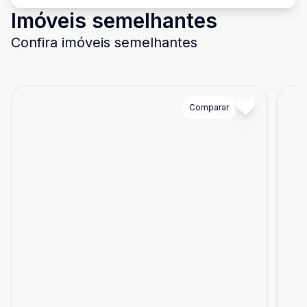
Imóveis semelhantes
Confira imóveis semelhantes
Cód:
2163
Comparar
Có