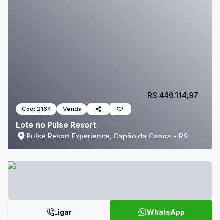
R$ 446.114,97
Cód:
2164
Venda
Lote no Pulse Resort
Pulse Resort Experience, Capão da Canoa - RS
Ligar
WhatsApp