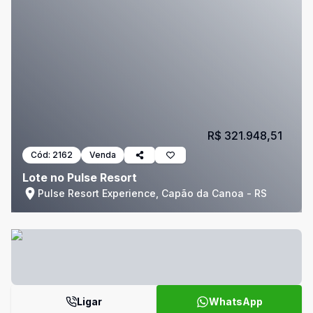
R$ 321.948,51
Cód:
2162
Venda
Lote no Pulse Resort
Pulse Resort Experience, Capão da Canoa - RS
Ligar
WhatsApp