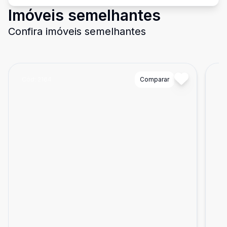
Imóveis semelhantes
Confira imóveis semelhantes
Cód:
2164
Comparar
Có