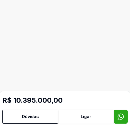
R$ 10.395.000,00
Dúvidas
Ligar