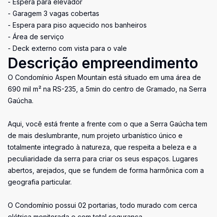
- Espera para elevador
- Garagem 3 vagas cobertas
- Espera para piso aquecido nos banheiros
- Área de serviço
- Deck externo com vista para o vale
Descrição empreendimento
O Condomínio Aspen Mountain está situado em uma área de
690 mil m² na RS-235, a 5min do centro de Gramado, na Serra
Gaúcha.
Aqui, você está frente a frente com o que a Serra Gaúcha tem
de mais deslumbrante, num projeto urbanístico único e
totalmente integrado à natureza, que respeita a beleza e a
peculiaridade da serra para criar os seus espaços. Lugares
abertos, arejados, que se fundem de forma harmônica com a
geografia particular.
O Condomínio possui 02 portarias, todo murado com cerca
elétrica monitorada e com total segurança.