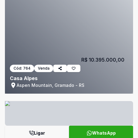
R$ 10.395.000,00
Cód:
764
Venda
Casa Alpes
Aspen Mountain, Gramado - RS
Ligar
WhatsApp