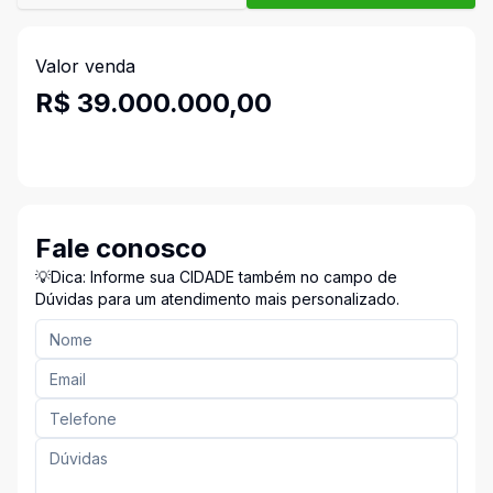
Valor venda
R$ 39.000.000,00
Fale conosco
💡Dica: Informe sua CIDADE também no campo de
Dúvidas para um atendimento mais personalizado.