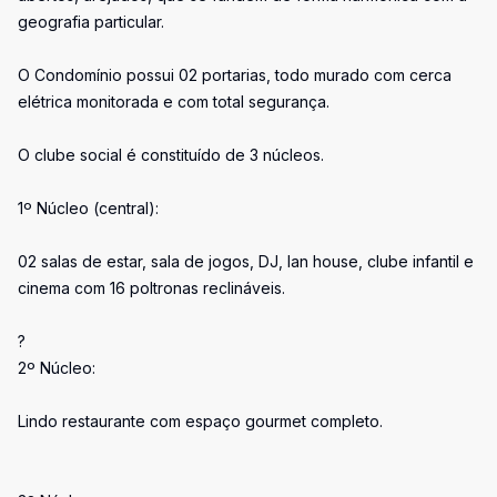
geografia particular.
O Condomínio possui 02 portarias, todo murado com cerca
elétrica monitorada e com total segurança.
O clube social é constituído de 3 núcleos.
1º Núcleo (central):
02 salas de estar, sala de jogos, DJ, lan house, clube infantil e
cinema com 16 poltronas reclináveis.
?
2º Núcleo:
Lindo restaurante com espaço gourmet completo.