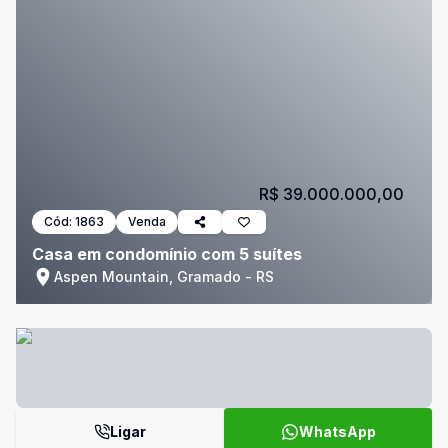
R$ 39.000.000,00
Cód:
1863
Venda
Casa em condomínio com 5 suítes
Aspen Mountain, Gramado - RS
Ligar
WhatsApp