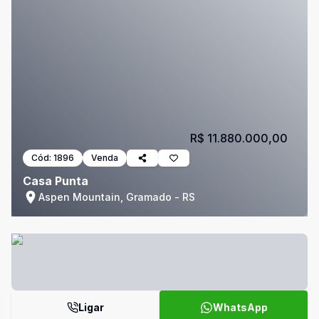
R$ 11.880.000,00
Cód:
1896
Venda
Casa Punta
Aspen Mountain, Gramado - RS
Ligar
WhatsApp