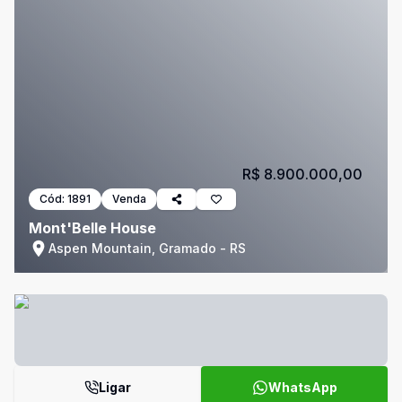
R$ 8.900.000,00
Cód:
1891
Venda
Mont'Belle House
Aspen Mountain, Gramado - RS
Ligar
WhatsApp