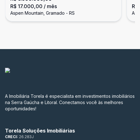
R$ 17.000,00
/ mês
R$
Aspen Mountain, Gramado - RS
Asp
A Imobiliária Torela é especialista em investimentos imobiliários
na Serra Gaúcha e Litoral. Conectamos você às melhores
oportunidades!
Torela Soluções Imobiliárias
CRECI:
26.283J