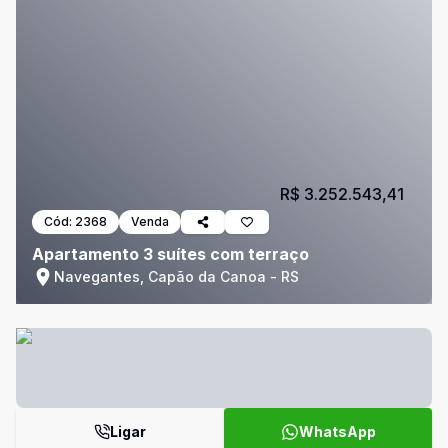
R$ 3.252.543,41
Cód:
2368
Venda
Apartamento 3 suítes com terraço
Navegantes, Capão da Canoa - RS
Ligar
WhatsApp