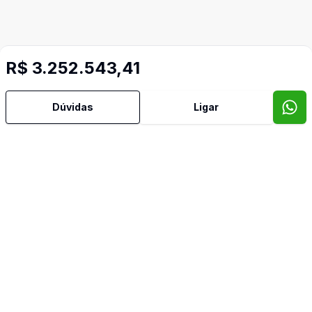
R$ 3.252.543,41
Dúvidas
Ligar
Mais informações
Água Quente