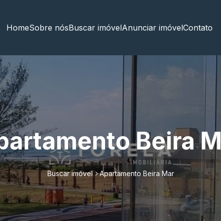
Home
Sobre nós
Buscar imóvel
Anunciar imóvel
Contato
partamento Beira M
Buscar imóvel
Apartamento Beira Mar