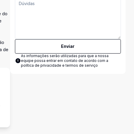
e do
e
io
Enviar
ma de
As informações serão utilizadas para que a nossa
equipe possa entrar em contato de acordo com a
política de privacidade e termos de serviço
a