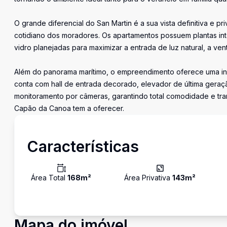
O grande diferencial do San Martin é a sua vista definitiva e p
cotidiano dos moradores. Os apartamentos possuem plantas int
vidro planejadas para maximizar a entrada de luz natural, a v
Além do panorama marítimo, o empreendimento oferece uma inf
conta com hall de entrada decorado, elevador de última geraçã
monitoramento por câmeras, garantindo total comodidade e tra
Capão da Canoa tem a oferecer.
Características
Área Total
168
m²
Área Privativa
143
m²
Mapa do imóvel