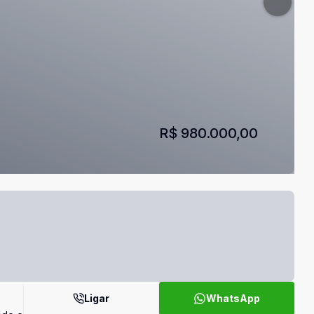
R$ 980.000,00
Ligar
WhatsApp