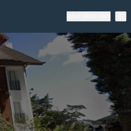
(54) 99600-8907