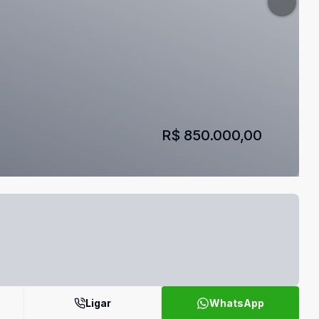
R$ 850.000,00
Ligar
WhatsApp