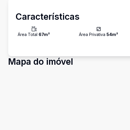
Características
Área Total
67
m²
Área Privativa
54
m²
Mapa do imóvel