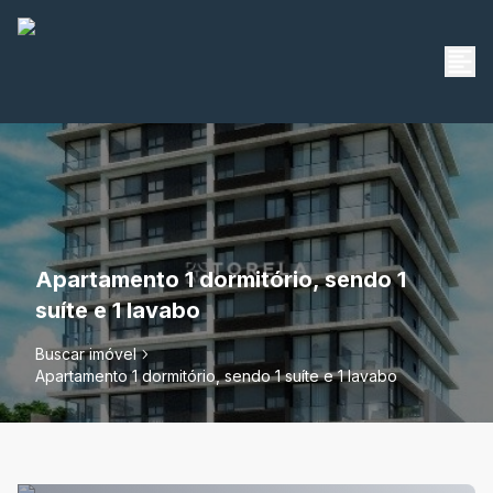
Apartamento 1 dormitório, sendo 1
suíte e 1 lavabo
Buscar imóvel
Apartamento 1 dormitório, sendo 1 suíte e 1 lavabo