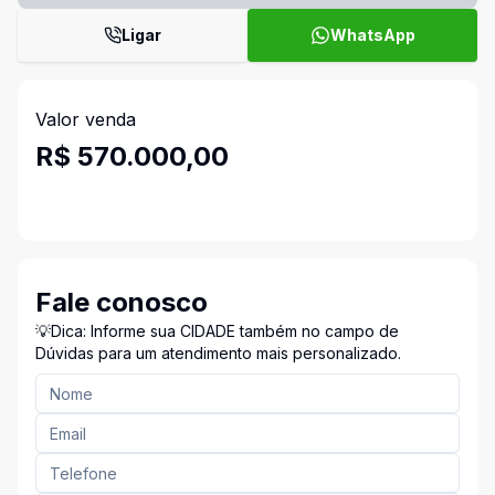
Ligar
WhatsApp
Valor venda
R$ 570.000,00
Fale conosco
💡Dica: Informe sua CIDADE também no campo de
Dúvidas para um atendimento mais personalizado.