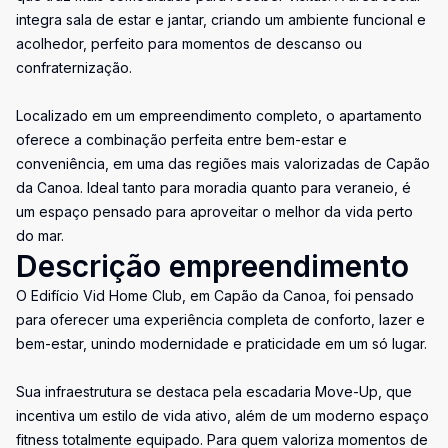
integra sala de estar e jantar, criando um ambiente funcional e
acolhedor, perfeito para momentos de descanso ou
confraternização.
Localizado em um empreendimento completo, o apartamento
oferece a combinação perfeita entre bem-estar e
conveniência, em uma das regiões mais valorizadas de Capão
da Canoa. Ideal tanto para moradia quanto para veraneio, é
um espaço pensado para aproveitar o melhor da vida perto
do mar.
Descrição empreendimento
O Edifício Vid Home Club, em Capão da Canoa, foi pensado
para oferecer uma experiência completa de conforto, lazer e
bem-estar, unindo modernidade e praticidade em um só lugar.
Sua infraestrutura se destaca pela escadaria Move-Up, que
incentiva um estilo de vida ativo, além de um moderno espaço
fitness totalmente equipado. Para quem valoriza momentos de