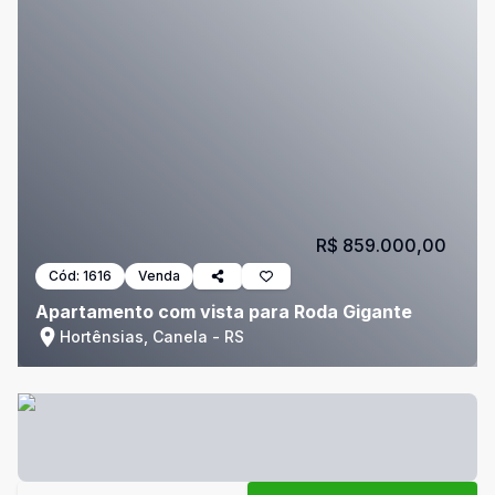
R$ 859.000,00
Cód:
1616
Venda
Apartamento com vista para Roda Gigante
Hortênsias, Canela - RS