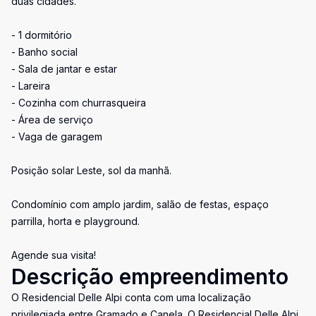
duas cidades.
- 1 dormitório
- Banho social
- Sala de jantar e estar
- Lareira
- Cozinha com churrasqueira
- Área de serviço
- Vaga de garagem
Posição solar Leste, sol da manhã.
Condomínio com amplo jardim, salão de festas, espaço
parrilla, horta e playground.
Agende sua visita!
Descrição empreendimento
O Residencial Delle Alpi conta com uma localização
privilegiada entre Gramado e Canela. O Residencial Delle Alpi