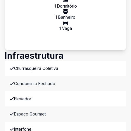
1
Dormitório
1
Banheiro
1
Vaga
Infraestrutura
Churrasqueira Coletiva
Condomínio Fechado
Elevador
Espaco Gourmet
Interfone