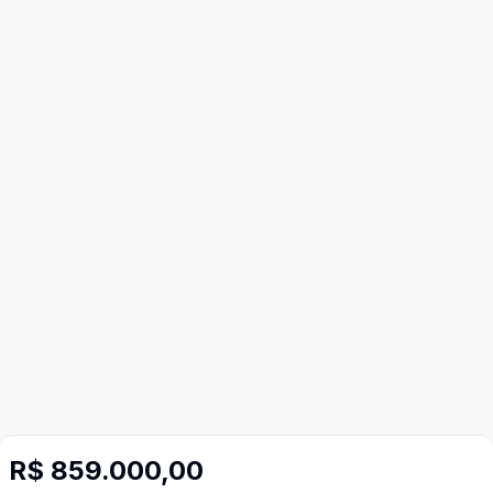
Mais informações
R$ 859.000,00