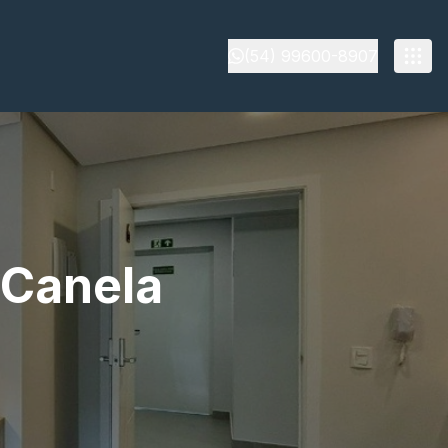
(54) 99600-8907
 Canela