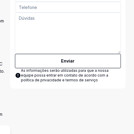
om
Enviar
VC
As informações serão utilizadas para que a nossa
to.
equipe possa entrar em contato de acordo com a
política de privacidade e termos de serviço
em