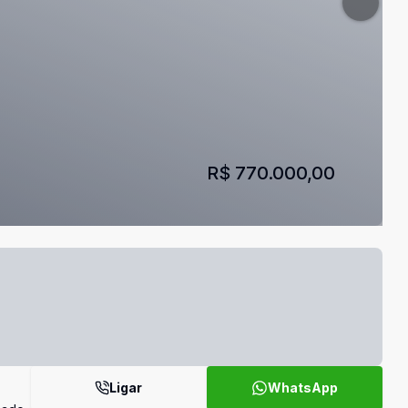
R$ 770.000,00
Ligar
WhatsApp