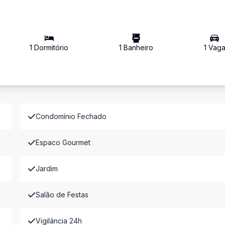
1
Dormitório
1
Banheiro
1
Vag
Condomínio Fechado
Espaco Gourmet
Jardim
Salão de Festas
Vigilância 24h