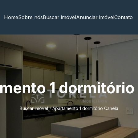
Home
Sobre nós
Buscar imóvel
Anunciar imóvel
Contato
mento 1 dormitório
Buscar imóvel
Apartamento 1 dormitório Canela