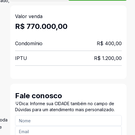
mado,
Valor venda
R$ 770.000,00
Condomínio
R$ 400,00
IPTU
R$ 1.200,00
Fale conosco
💡Dica: Informe sua CIDADE também no campo de
Dúvidas para um atendimento mais personalizado.
Roda
e