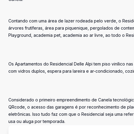
Contando com uma área de lazer rodeada pelo verde, o Residenc
árvores frutíferas, área para piquenique, pergolados de contemp
Playground, academia pet, academia ao ar livre, ao todo o Re
Os Apartamentos do Residencial Delle Alpi tem piso vinílico n
com vidros duplos, espera para lareira e ar-condicionado, coz
Considerado o primeiro empreendimento de Canela tecnológic
QRcode, o acesso das garagens é por reconhecimento de plac
eletrônicas. Isso tudo faz com que o Residencial seja uma re
usa ou aluga por temporada.