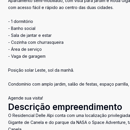
Apartamento semi-mobiliado, com vista para jardim e Roda Giga
com acesso fácil e rápido ao centro das duas cidades.
- 1 dormitório
- Banho social
- Sala de jantar e estar
- Cozinha com churrasqueira
- Área de serviço
- Vaga de garagem
Posição solar Leste, sol da manhã.
Condomínio com amplo jardim, salão de festas, espaço parrilla,
Agende sua visita!
Descrição empreendimento
O Residencial Delle Alpi conta com uma localização privilegiad
Gigante de Canela e do parque da NASA o Space Adventure, ta
Canela.