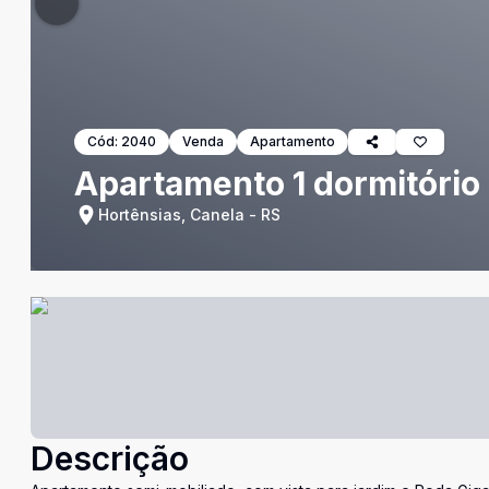
Cód:
2040
Venda
Apartamento
Apartamento 1 dormitório
Hortênsias, Canela - RS
Descrição