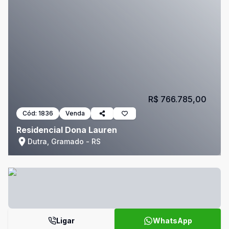
R$ 766.785,00
Cód:
1836
Venda
Residencial Dona Lauren
Dutra, Gramado - RS
Ligar
WhatsApp