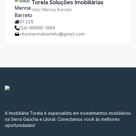
Torela Soluções Imobiliárias
Vitor Menna Barreto
61.228
(54) 99668-1989
vitormennabarreto@gmail.com
A Imobiliária Torela é especialista em investimentos imobiliários
na Serra Gaúcha e Litoral. Conectamos você às melhores
oportunidades!