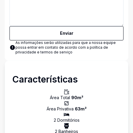
Enviar
As informações serão utilizadas para que a nossa equipe
possa entrar em contato de acordo com a
política de
privacidade e termos de serviço
Características
Área Total
90
m²
Área Privativa
63
m²
2
Dormitório
s
2
Banheiro
s