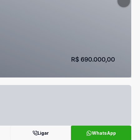
R$ 690.000,00
Ligar
WhatsApp