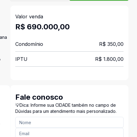
Valor venda
R$ 690.000,00
cana
Condomínio
R$ 350,00
IPTU
R$ 1.800,00
o
Fale conosco
💡Dica: Informe sua CIDADE também no campo de
Dúvidas para um atendimento mais personalizado.
a