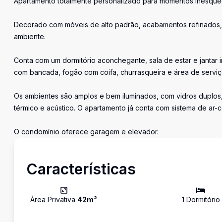
Apartamento totalmente personalizado para momentos inesque
Decorado com móveis de alto padrão, acabamentos refinados, 
ambiente.
Conta com um dormitório aconchegante, sala de estar e jantar in
com bancada, fogão com coifa, churrasqueira e área de serviço
Os ambientes são amplos e bem iluminados, com vidros duplo
térmico e acústico. O apartamento já conta com sistema de ar-c
O condomínio oferece garagem e elevador.
Características
Área Privativa
42
m²
1
Dormitório