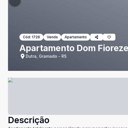
Cód:
1726
Venda
Apartamento
Apartamento Dom Fiorez
Dutra, Gramado - RS
Descrição