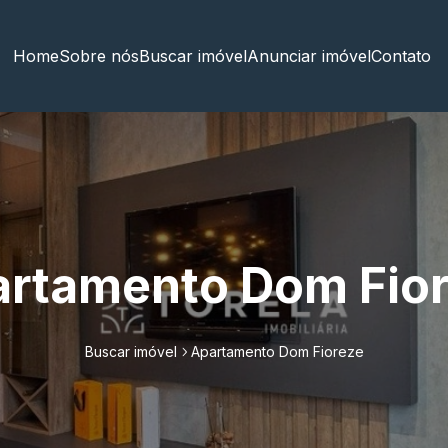
Home
Sobre nós
Buscar imóvel
Anunciar imóvel
Contato
rtamento Dom Fio
Buscar imóvel
Apartamento Dom Fioreze