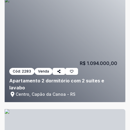
R$ 1.094.000,00
Cód:
2283
Venda
Apartamento 2 dormitório com 2 suítes e
lavabo
Centro, Capão da Canoa - RS