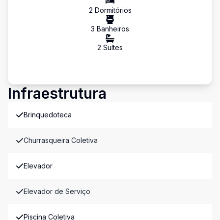
2
Dormitório
s
3
Banheiro
s
2
Suíte
s
Infraestrutura
Brinquedoteca
Churrasqueira Coletiva
Elevador
Elevador de Serviço
Piscina Coletiva