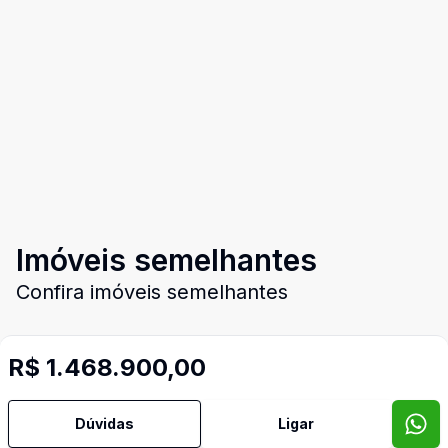
Imóveis semelhantes
Confira imóveis semelhantes
R$ 1.468.900,00
Cód:
1754
Comparar
Có
Dúvidas
Ligar