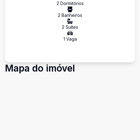
2
Dormitório
s
2
Banheiro
s
2
Suíte
s
1
Vaga
Mapa do imóvel