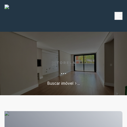
...
Buscar imóvel
...