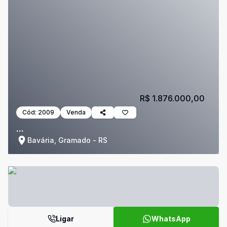
R$ 1.876.000,00
Cód:
2009
Venda
...
Bavária, Gramado - RS
Ligar
WhatsApp