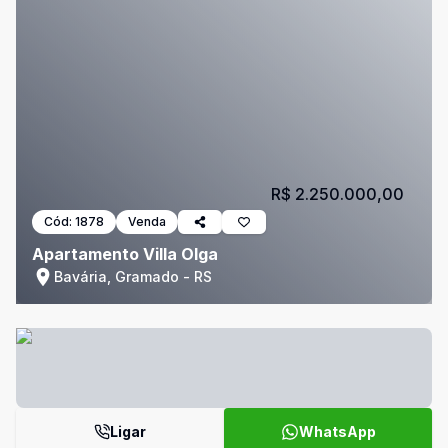
R$ 2.250.000,00
Cód:
1878
Venda
Apartamento Villa Olga
Bavária, Gramado - RS
Ligar
WhatsApp