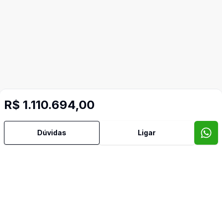
R$ 1.110.694,00
Dúvidas
Ligar