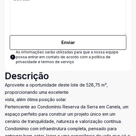
Enviar
As informações serão utilizadas para que a nossa equipe
possa entrar em contato de acordo com a
política de
privacidade e termos de serviço
Descrição
Aproveite a oportunidade deste lote de 528,75 m²,
proporcionando uma excelente
vista, além ótima posição solar.
Pertencente ao Condomínio Reserva da Serra em Canela, um
espaço perfeito para construir um projeto único em um
cenário de tranquilidade, natureza e valorização contínua.
Condomínio com infraestrutura completa, pensado para
entregar bem-estar, lazer e uma experiência de vida que só o