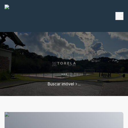
...
Buscar imóvel
...