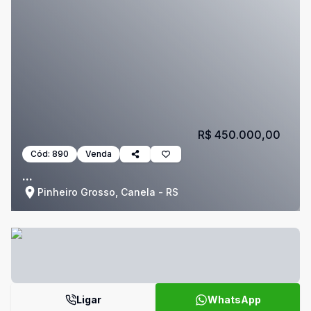
R$ 450.000,00
Cód:
890
Venda
...
Pinheiro Grosso, Canela - RS
Ligar
WhatsApp