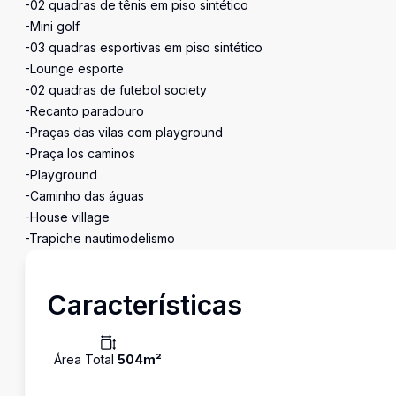
-02 quadras de tênis em piso sintético
-Mini golf
-03 quadras esportivas em piso sintético
-Lounge esporte
-02 quadras de futebol society
-Recanto paradouro
-Praças das vilas com playground
-Praça los caminos
-Playground
-Caminho das águas
-House village
-Trapiche nautimodelismo
Características
Área Total
504
m²