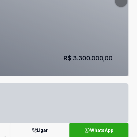
R$ 3.300.000,00
Ligar
WhatsApp