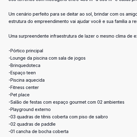
Um cenário perfeito para se deitar ao sol, brindar com os amig
estrutura do empreendimento vai ajudar você e sua família a re
Uma surpreendente infraestrutura de lazer o mesmo clima de ex
-Pórtico principal
-Lounge da piscina com sala de jogos
-Brinquedoteca
-Espaço teen
-Piscina aquecida
-Fitness center
-Pet place
-Salão de festas com espaço gourmet com 02 ambientes
-Playground externo
-03 quadras de tênis coberta com piso de saibro
-02 quadras de paddle
-01 cancha de bocha coberta