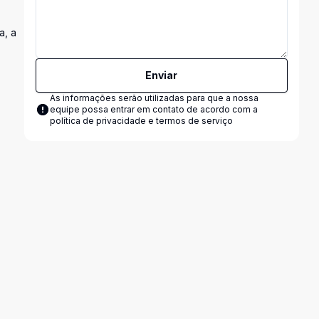
a, a
Enviar
As informações serão utilizadas para que a nossa
equipe possa entrar em contato de acordo com a
política de privacidade e termos de serviço