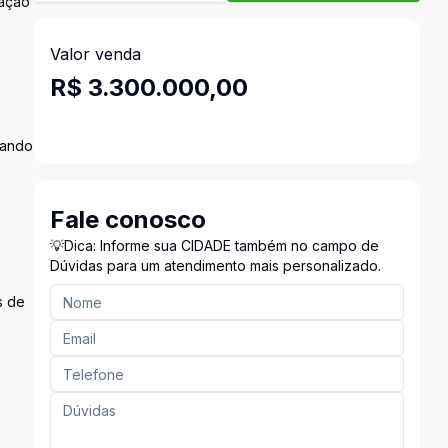
zação
Valor venda
R$ 3.300.000,00
tando
Fale conosco
💡Dica: Informe sua CIDADE também no campo de
Dúvidas para um atendimento mais personalizado.
s de