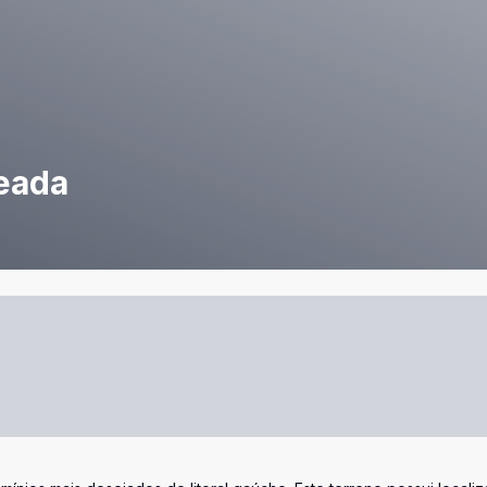
seada