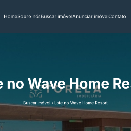
Home
Sobre nós
Buscar imóvel
Anunciar imóvel
Contato
e no Wave Home Re
Buscar imóvel
Lote no Wave Home Resort