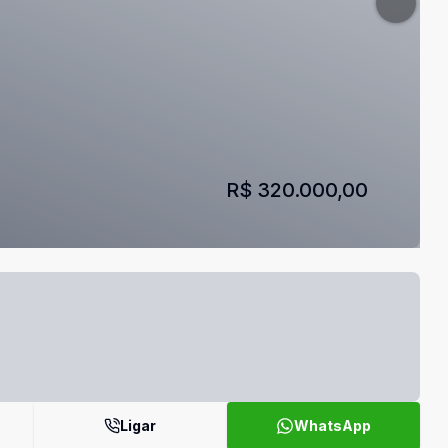
R$ 320.000,00
Ligar
WhatsApp