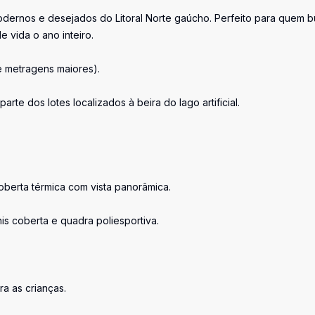
dernos e desejados do Litoral Norte gaúcho. Perfeito para quem 
e vida o ano inteiro.
e metragens maiores).
e dos lotes localizados à beira do lago artificial.
oberta térmica com vista panorâmica.
is coberta e quadra poliesportiva.
a as crianças.