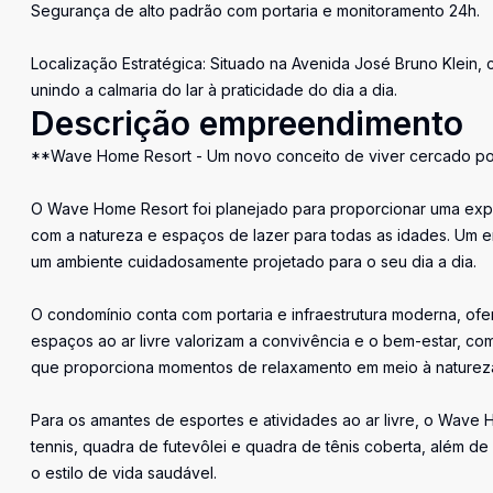
Segurança de alto padrão com portaria e monitoramento 24h.
Localização Estratégica: Situado na Avenida José Bruno Klein, c
unindo a calmaria do lar à praticidade do dia a dia.
Descrição empreendimento
**Wave Home Resort - Um novo conceito de viver cercado por
O Wave Home Resort foi planejado para proporcionar uma exper
com a natureza e espaços de lazer para todas as idades. Um 
um ambiente cuidadosamente projetado para o seu dia a dia.
O condomínio conta com portaria e infraestrutura moderna, of
espaços ao ar livre valorizam a convivência e o bem-estar, co
que proporciona momentos de relaxamento em meio à naturez
Para os amantes de esportes e atividades ao ar livre, o Wave 
tennis, quadra de futevôlei e quadra de tênis coberta, além de
o estilo de vida saudável.