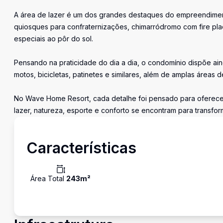
A área de lazer é um dos grandes destaques do empreendimento
quiosques para confraternizações, chimarródromo com fire pl
especiais ao pôr do sol.
Pensando na praticidade do dia a dia, o condomínio dispõe ai
motos, bicicletas, patinetes e similares, além de amplas áreas 
No Wave Home Resort, cada detalhe foi pensado para oferecer
lazer, natureza, esporte e conforto se encontram para transfo
Características
Área Total
243
m²