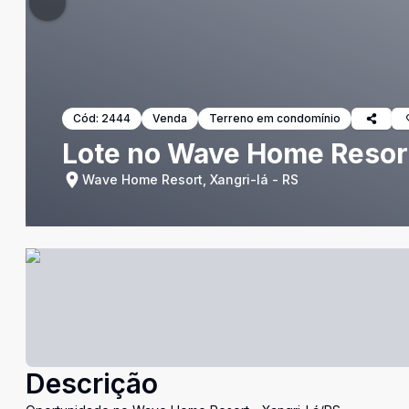
Cód:
2444
Venda
Terreno em condomínio
Lote no Wave Home Resor
Wave Home Resort, Xangri-lá - RS
Descrição