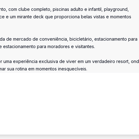
, com clube completo, piscinas adulto e infantil, playground,
ace e um mirante deck que proporciona belas vistas e momentos
nda de mercado de conveniência, bicicletário, estacionamento para
de estacionamento para moradores e visitantes.
 uma experiência exclusiva de viver em um verdadeiro resort, on
rmar sua rotina em momentos inesquecíveis.