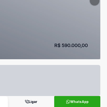
R$ 590.000,00
Ligar
WhatsApp