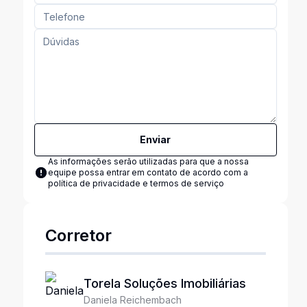
Enviar
As informações serão utilizadas para que a nossa
equipe possa entrar em contato de acordo com a
política de privacidade e termos de serviço
Corretor
Torela Soluções Imobiliárias
Daniela Reichembach