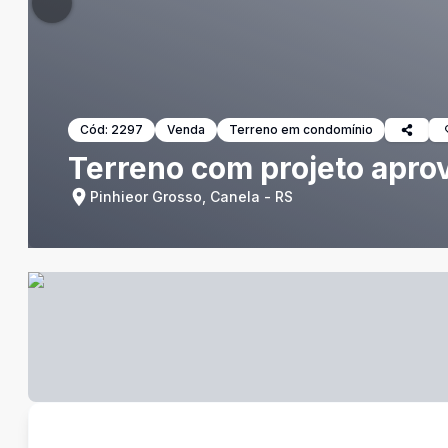
Cód:
2297
Venda
Terreno em condomínio
Terreno com projeto apro
Pinhieor Grosso, Canela - RS