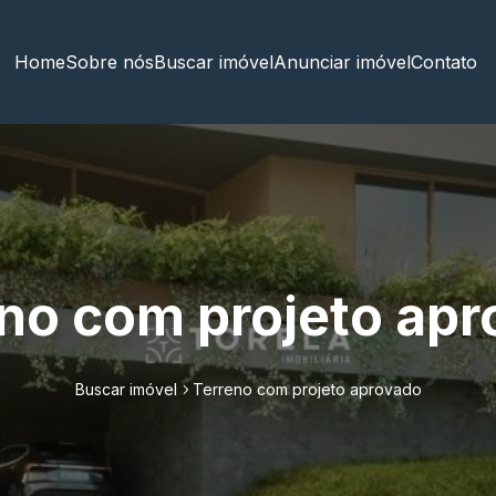
Home
Sobre nós
Buscar imóvel
Anunciar imóvel
Contato
no com projeto ap
Buscar imóvel
Terreno com projeto aprovado