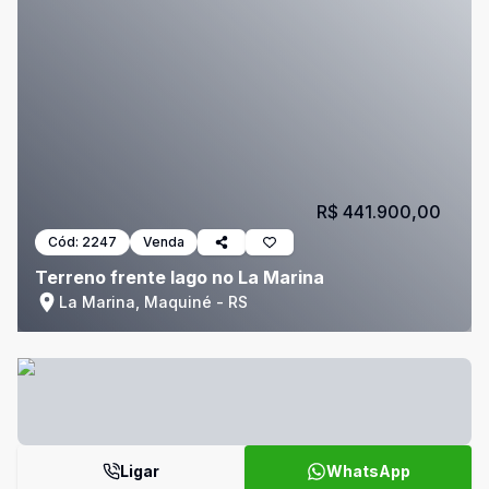
R$ 441.900,00
Cód:
2247
Venda
Terreno frente lago no La Marina
La Marina, Maquiné - RS
Ligar
WhatsApp