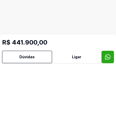
R$ 441.900,00
Dúvidas
Ligar
Imóveis semelhantes