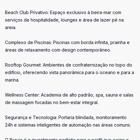
Beach Club Privativo: Espaço exclusivo à beira-mar com
serviços de hospitalidade, lounges e área de lazer pé na
areia.
Complexo de Piscinas: Piscinas com borda infinita, prainha e
áreas de relaxamento com design contemporâneo.
Rooftop Gourmet: Ambientes de confraternização no topo do
edifício, oferecendo vista panorâmica para o oceano e para a
marina.
Wellness Center: Academia de alto padrão, spa, sauna e salas
de massagem focadas no bem-estar integral.
Segurança e Tecnologia: Portaria blindada, monitoramento
24h e sistemas inteligentes de automação nas áreas comuns.
O Bravia é o investimento perfeito para o perfil que exige o