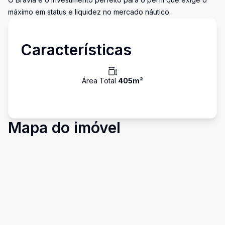
máximo em status e liquidez no mercado náutico.
Características
Área Total
405
m²
Mapa do imóvel