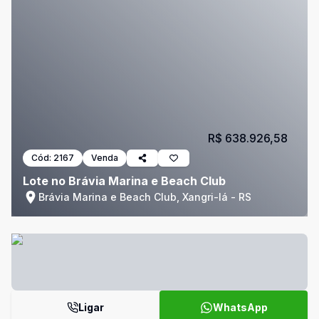
R$ 638.926,58
Cód:
2167
Venda
Lote no Brávia Marina e Beach Club
Brávia Marina e Beach Club, Xangri-lá - RS
Ligar
WhatsApp