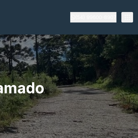
(54) 99600-8907
ramado