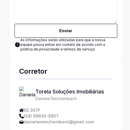
Enviar
As informações serão utilizadas para que a nossa
equipe possa entrar em contato de acordo com a
política de privacidade e termos de serviço
Corretor
Torela Soluções Imobiliárias
Daniela Reichembach
62.367F
(54) 99645-8907
danielamreichembach@gmail.com