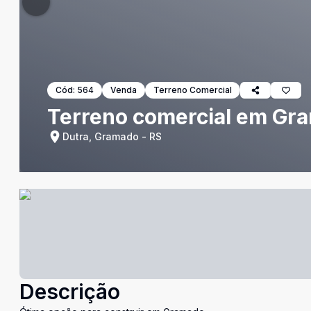
Cód:
564
Venda
Terreno Comercial
Terreno comercial em Gr
Dutra, Gramado - RS
Descrição