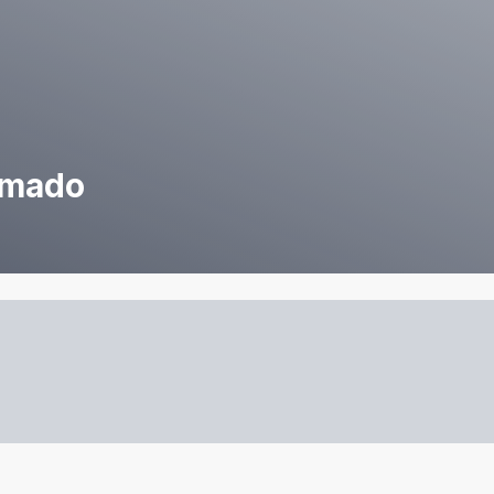
amado