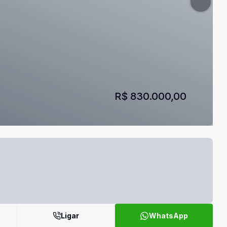
R$ 830.000,00
Ligar
WhatsApp