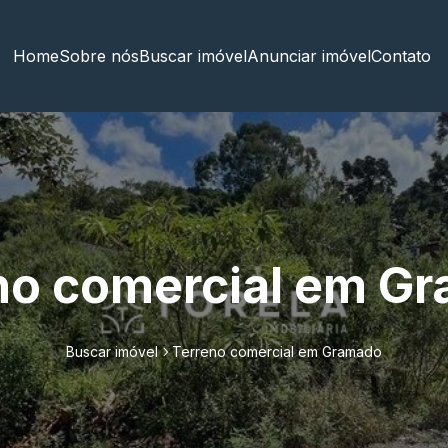
Home
Sobre nós
Buscar imóvel
Anunciar imóvel
Contato
no comercial em G
Buscar imóvel
Terreno comercial em Gramado