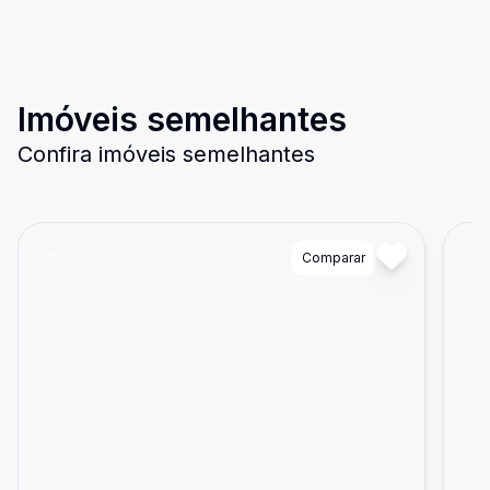
Imóveis semelhantes
Confira imóveis semelhantes
Cód:
849
Comparar
Có