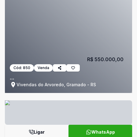
R$ 550.000,00
Cód:
850
Venda
...
Vivendas do Arvoredo, Gramado - RS
Ligar
WhatsApp