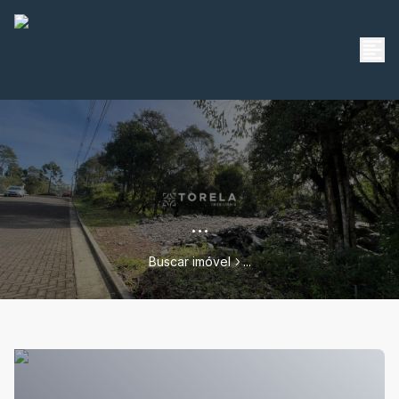
...
Buscar imóvel
...