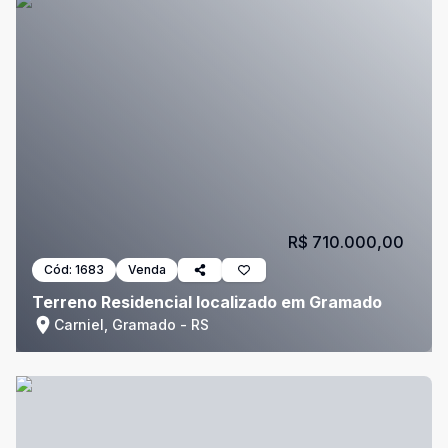
R$ 710.000,00
Cód:
1683
Venda
Terreno Residencial localizado em Gramado
Carniel, Gramado - RS