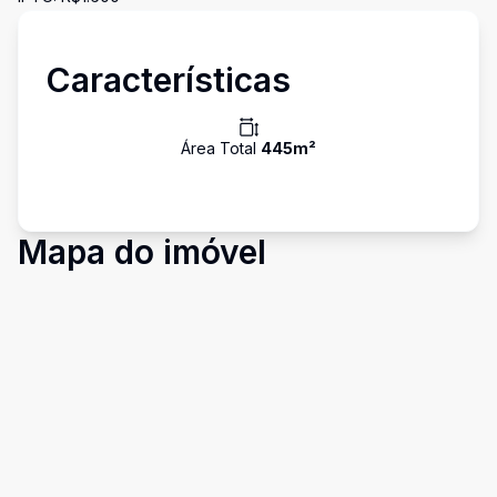
Características
Área Total
445
m²
Mapa do imóvel