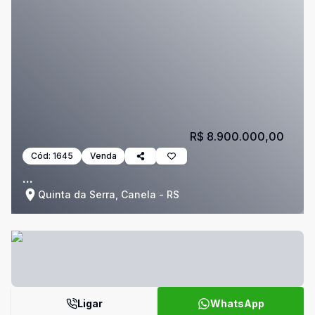
R$ 8.900.000,00
Cód:
1645
Venda
...
Quinta da Serra, Canela - RS
Ligar
WhatsApp