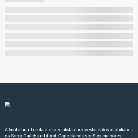
A Imobiliária Torela é especialista em investimentos imobiliários
na Serra Gaúcha e Litoral. Conectamos você às melhores