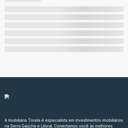
A Imobiliária Torela é especialista em investimentos imobiliários
na Serra Gaúcha e Litoral. Conectamos você às melhores