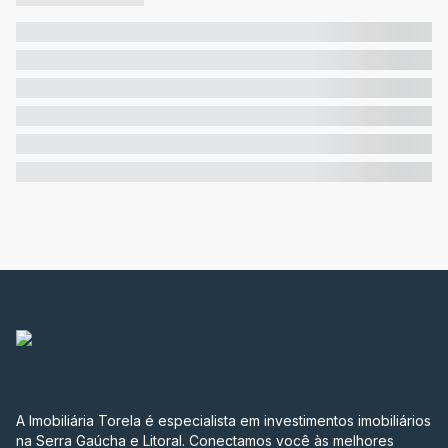
A Imobiliária Torela é especialista em investimentos imobiliários
na Serra Gaúcha e Litoral. Conectamos você às melhores