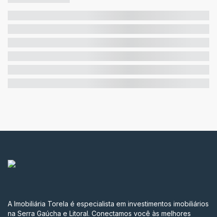
A Imobiliária Torela é especialista em investimentos imobiliários
na Serra Gaúcha e Litoral. Conectamos você às melhores