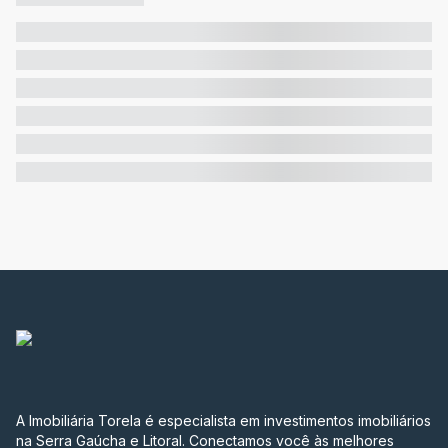
A Imobiliária Torela é especialista em investimentos imobiliários
na Serra Gaúcha e Litoral. Conectamos você às melhores