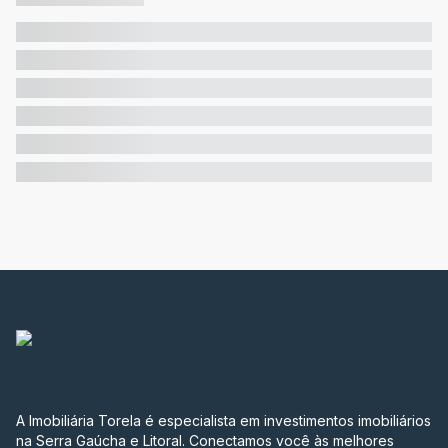
A Imobiliária Torela é especialista em investimentos imobiliários
na Serra Gaúcha e Litoral. Conectamos você às melhores