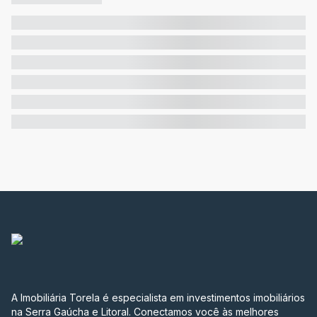
A Imobiliária Torela é especialista em investimentos imobiliários
na Serra Gaúcha e Litoral. Conectamos você às melhores