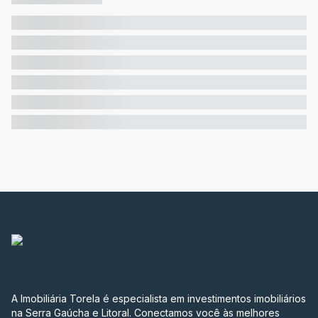
A Imobiliária Torela é especialista em investimentos imobiliários
na Serra Gaúcha e Litoral. Conectamos você às melhores