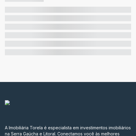
A Imobiliária Torela é especialista em investimentos imobiliários
na Serra Gaúcha e Litoral. Conectamos você às melhores