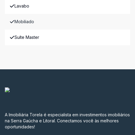
Lavabo
Mobiliado
Suíte Master
A Imobiliária Torela é especialista em investimentos imobiliários
na Serra Gaúcha e Litoral. Conectamos você às melhores
oportunidades!