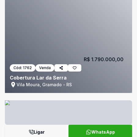
R$ 1.790.000,00
Cód:
1762
Venda
Cobertura Lar da Serra
Vila Moura, Gramado - RS
Ligar
WhatsApp