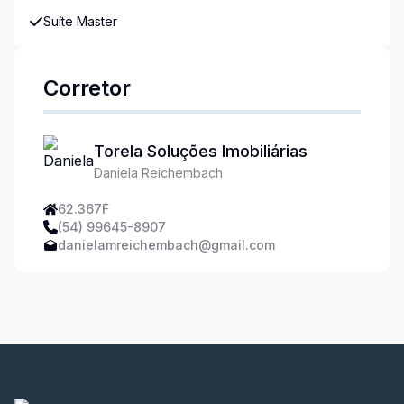
Suíte Master
Corretor
Torela Soluções Imobiliárias
Daniela Reichembach
62.367F
(54) 99645-8907
danielamreichembach@gmail.com