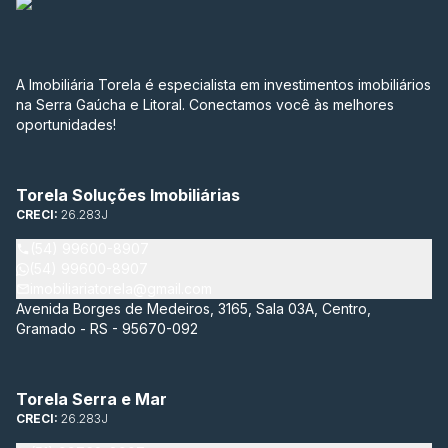
A Imobiliária Torela é especialista em investimentos imobiliários
na Serra Gaúcha e Litoral. Conectamos você às melhores
oportunidades!
Torela Soluções Imobiliárias
CRECI:
26.283J
(54) 99600-8907
(54) 99600-8907
imobiliariatorela@gmail.com
Avenida Borges de Medeiros, 3165, Sala 03A, Centro,
Gramado - RS - 95670-092
Torela Serra e Mar
CRECI:
26.283J