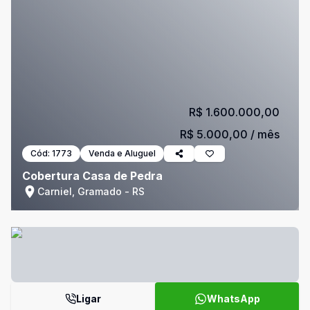
R$ 1.600.000,00
R$ 5.000,00
/ mês
Cód:
1773
Venda e Aluguel
Cobertura Casa de Pedra
Carniel, Gramado - RS
Ligar
WhatsApp