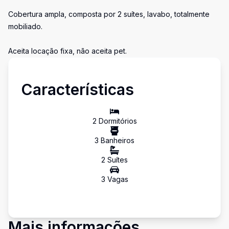
Cobertura ampla, composta por 2 suítes, lavabo, totalmente
mobiliado.
Aceita locação fixa, não aceita pet.
Características
2
Dormitório
s
3
Banheiro
s
2
Suíte
s
3
Vaga
s
Mais informações